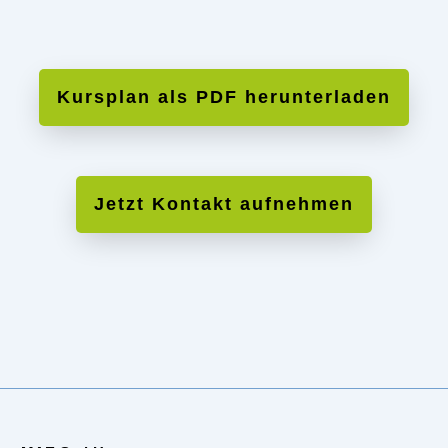
Wie lange dauert die Fortbildung?
Kursplan als PDF herunterladen
Wo findet die Prüfung statt?
Gibt es bei MAE Unterstützung bei der Jobsuche?
Jetzt Kontakt aufnehmen