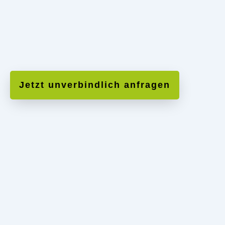
Jetzt unverbindlich anfragen