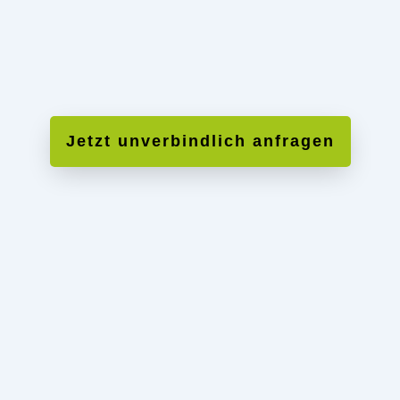
Entwickeln Sie sich zum
Spezialisten bei MAE
Jetzt unverbindlich anfragen